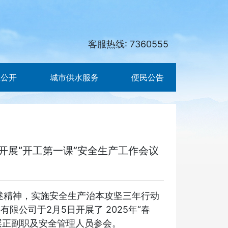
客服热线: 7360555
息公开
城市供水服务
便民公告
开展“开工第一课”安全生产工作会议
述精神，实施安全生产治本攻坚三年行动
公司于2月5日开展了 2025年“春
层正副职及安全管理人员参会。