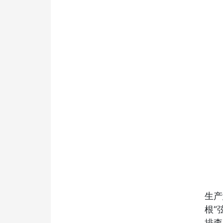
生产
根“
排查