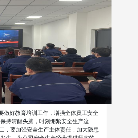
，要做好教育培训工作，增强全体员工安全
终保持清醒头脑，时刻绷紧安全生产这
第二，要加强安全生产主体责任，加大隐患
的发生，为公司安全生产经营提供坚实的