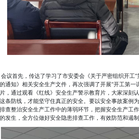
会议首先，传达了学习了市安委会《关于严密组织开工“
的通知》相关安全生产文件，再次强调了开展“开工第一
片，通过观看《红线》安全生产警示教育片，大家深刻
这条防线，才能坚守住真正的安全。要以安全事故案例
排查整治安全生产工作中的薄弱环节，把握安全生产工
的发生，全方位做好安全隐患排查工作，有效防范和遏