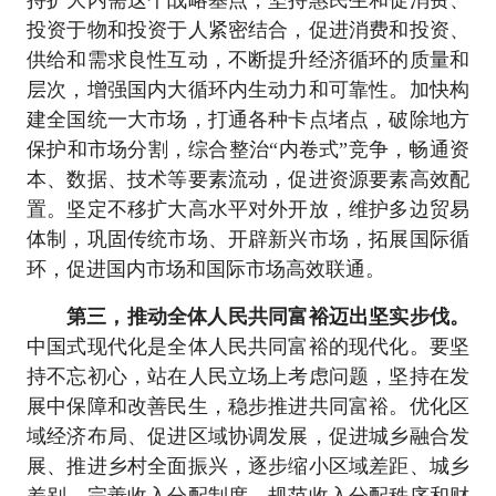
持扩大内需这个战略基点，坚持惠民生和促消费、
投资于物和投资于人紧密结合，促进消费和投资、
供给和需求良性互动，不断提升经济循环的质量和
层次，增强国内大循环内生动力和可靠性。加快构
建全国统一大市场，打通各种卡点堵点，破除地方
保护和市场分割，综合整治“内卷式”竞争，畅通资
本、数据、技术等要素流动，促进资源要素高效配
置。坚定不移扩大高水平对外开放，维护多边贸易
体制，巩固传统市场、开辟新兴市场，拓展国际循
环，促进国内市场和国际市场高效联通。
第三，推动全体人民共同富裕迈出坚实步伐。
中国式现代化是全体人民共同富裕的现代化。要坚
持不忘初心，站在人民立场上考虑问题，坚持在发
展中保障和改善民生，稳步推进共同富裕。优化区
域经济布局、促进区域协调发展，促进城乡融合发
展、推进乡村全面振兴，逐步缩小区域差距、城乡