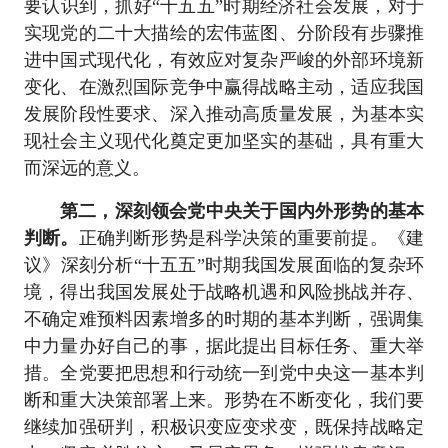
要认识到，抓好“十五五”时期经济社会发展，对于
实现党的二十大描绘的宏伟蓝图、分阶段有步骤推
进中国式现代化，有效应对复杂严峻的外部环境新
变化、在激烈国际竞争中赢得战略主动，适应我国
发展阶段性要求、深入推动高质量发展，为基本实
现社会主义现代化奠定更加坚实的基础，具有重大
而深远的意义。
第二，深刻领会党中央关于国内外形势的基本
判断。
正确判断形势是科学决策的重要前提。《建
议》深刻分析“十五五”时期我国发展面临的复杂环
境，得出我国发展处于战略机遇和风险挑战并存、
不确定难预料因素增多的时期的基本判断，强调集
中力量办好自己的事，据此提出目标任务、重大举
措。全党要把思想和行动统一到党中央这一基本判
断和重大决策部署上来。形势在不断变化，我们要
继续加强研判，积极识变应变求变，既保持战略定