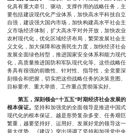
化具有重大牵引、驱动、支撑作用的战略任务，主
要包括建设现代化产业体系，加快高水平科技自立
自强，建设强大国内市场，加快构建高水平社会主
义市场经济体制，扩大高水平对外开放，加快农业
农村现代化，优化区域经济布局，繁荣发展社会主
义文化，加大保障和改善民生力度，加快经济社会
发展全面绿色转型，推进国家安全体系和能力现代
化，高质量推进国防和军队现代化等。这些战略任
务具有很强的前瞻性、针对性、指导性，全党要深
刻领会和把握，切实把这些战略任务的决策意图、
目标要求、重大举措、工作重点贯彻落实好。
第五，深刻领会“十五五”时期经济社会发展的
根本保证。
坚持和加强党的全面领导是推进中国式
现代化的根本保证。越是形势复杂多变、任务艰巨
繁重，越要坚持好、运用好、发展好党的领导这一
最大优势。《建议》突出强调了坚持和加强党中央