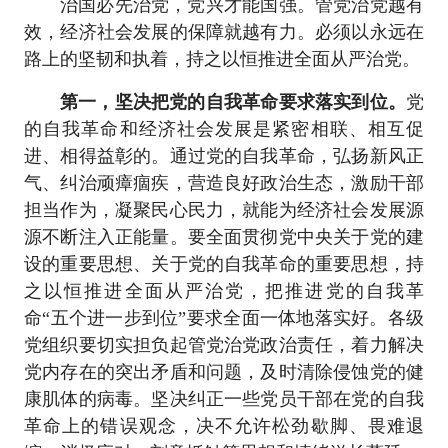
治国必先治党，党兴才能国强。管党治党越有
效，经济社会发展的保障就越有力。必须以永远在
路上的坚韧和执着，持之以恒推进全面从严治党。
第一，坚决把党的自我革命要求落实到位。
党
的自我革命和经济社会发展是紧密相联、相互促
进、相得益彰的。通过党的自我革命，弘扬新风正
气、纠治顽瘴痼疾，营造良好政治生态，激励干部
担当作为，凝聚民心民力，就能为经济社会发展源
源不断注入正能量。要全面贯彻党中央关于党的建
设的重要思想、关于党的自我革命的重要思想，持
之以恒推进全面从严治党，把推进党的自我革
命“五个进一步到位”要求全面一体地落实好。各级
党组织要切实担负起管党治党政治责任，着力解决
党内存在的突出矛盾和问题，及时清除侵蚀党的健
康肌体的病毒。坚决纠正一些党员干部在党的自我
革命上的错误观念，决不允许松劲歇脚、畏难退