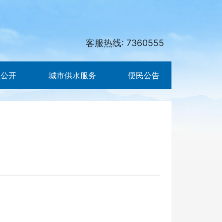
客服热线: 7360555
息公开
城市供水服务
便民公告