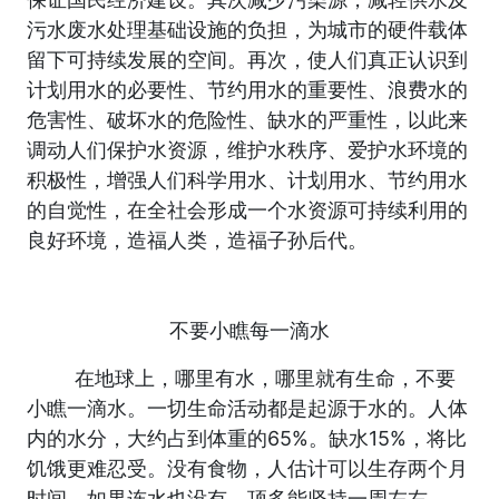
污水废水处理基础设施的负担，为城市的硬件载体
留下可持续发展的空间。再次，使人们真正认识到
计划用水的必要性、节约用水的重要性、浪费水的
危害性、破坏水的危险性、缺水的严重性，以此来
调动人们保护水资源，维护水秩序、爱护水环境的
积极性，增强人们科学用水、计划用水、节约用水
的自觉性，在全社会形成一个水资源可持续利用的
良好环境，造福人类，造福子孙后代。
不要小瞧每一滴水
在地球上，哪里有水，哪里就有生命，不要
小瞧一滴水。一切生命活动都是起源于水的。人体
内的水分，大约占到体重的
65%
。缺水
15%
，将比
饥饿更难忍受。没有食物，人估计可以生存两个月
时间，如果连水也没有，顶多能坚持一周左右。